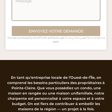
ENVOYEZ VOTRE DEMANDE
Privacy Policy
Terms of Service
This site is protected by reCAPTCHA and the Google
and
apply.
En tant qu’entreprise locale de l’Ouest-de-l’Île, on
comprend les besoins particuliers des propriétaires à
Pointe-Claire. Que vous possédiez un condo, une
maison en rangée ou une maison unifamiliale, notre
charpente est personnalisé à votre espace et à votre
budget. On est fiers de contribuer à embellir les
maisons de la région — un projet à la fois.