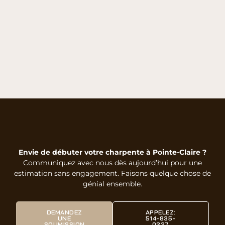
Envie de débuter votre charpente à Pointe-Claire ?
Communiquez avec nous dès aujourd’hui pour une
estimation sans engagement. Faisons quelque chose de
génial ensemble.
DEMANDEZ
APPELEZ:
UNE
514-835-
SOUMISSION
0227