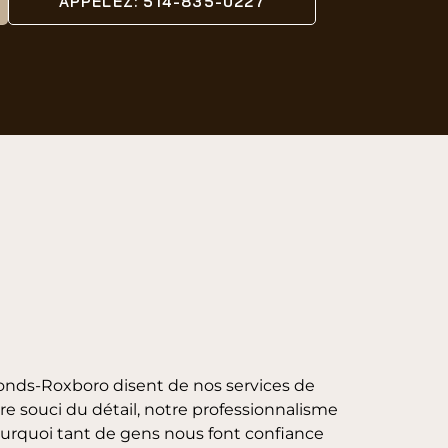
APPELEZ: 514-835-0227
efonds-Roxboro disent de nos services de
tre souci du détail, notre professionnalisme
ourquoi tant de gens nous font confiance