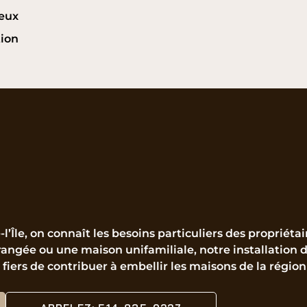
ueux
tion
-l’Île, on connaît les besoins particuliers des proprié
angée ou une maison unifamiliale, notre installation d
fiers de contribuer à embellir les maisons de la région 