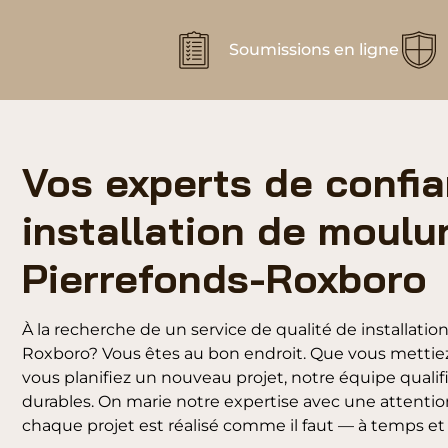
Soumissions en ligne
Vos experts de confi
installation de moulu
Pierrefonds-Roxboro
À la recherche de un service de qualité de installati
Roxboro? Vous êtes au bon endroit. Que vous mettiez
vous planifiez un nouveau projet, notre équipe qualifié
durables. On marie notre expertise avec une attention
chaque projet est réalisé comme il faut — à temps et