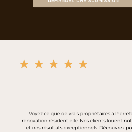
DEMANDEZ UNE SOUMISSION
Voyez ce que de vrais propriétaires à Pierr
rénovation résidentielle. Nos clients louent no
et nos résultats exceptionnels. Découvrez p