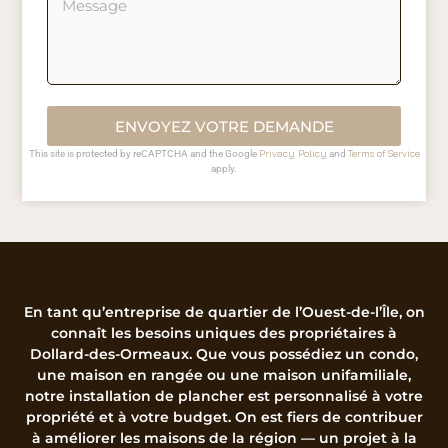
ENVOYEZ VOTRE DEMANDE
Privacy Policy
Terms of Service
This site is protected by reCAPTCHA and the Google
and
apply.
En tant qu’entreprise de quartier de l’Ouest-de-l’Île, on
connaît les besoins uniques des propriétaires à
Dollard-des-Ormeaux. Que vous possédiez un condo,
une maison en rangée ou une maison unifamiliale,
notre installation de plancher est personnalisé à votre
propriété et à votre budget. On est fiers de contribuer
à améliorer les maisons de la région — un projet à la