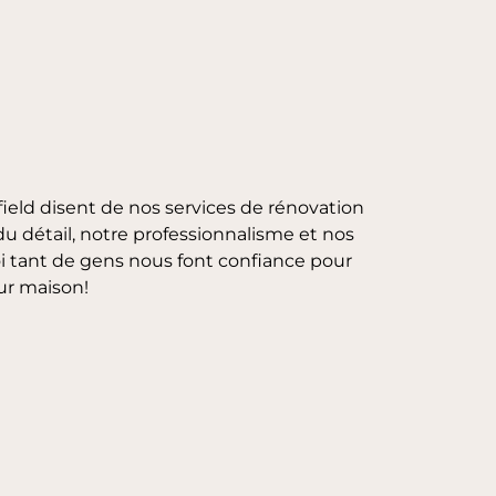
field disent de nos services de rénovation
 du détail, notre professionnalisme et nos
i tant de gens nous font confiance pour
ur maison!