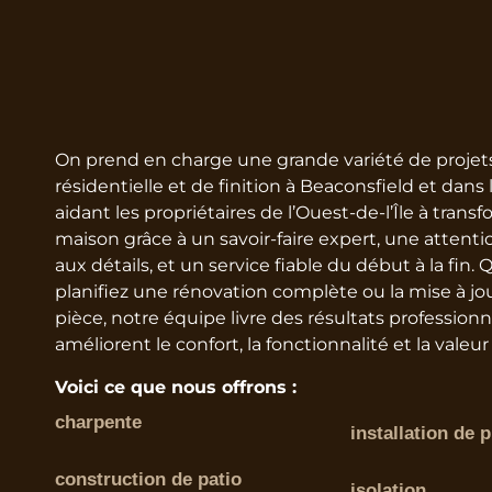
On prend en charge une grande variété de projet
résidentielle et de finition à Beaconsfield et dans 
aidant les propriétaires de l’Ouest-de-l’Île à transf
maison grâce à un savoir-faire expert, une attent
aux détails, et un service fiable du début à la fin.
planifiez une rénovation complète ou la mise à jo
pièce, notre équipe livre des résultats professionn
améliorent le confort, la fonctionnalité et la valeu
Voici ce que nous offrons :
charpente
installation de 
construction de patio
isolation