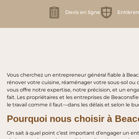
Devis en ligne
Entièrem
Vous cherchez un entrepreneur général fiable à Beac
rénover votre cuisine, réaménager votre sous-sol ou co
vous offre notre expertise, notre précision, et un en
fait. Les propriétaires et les entreprises de Beaconsfi
le travail comme il faut—dans les délais et selon le b
Pourquoi nous choisir à Beac
On sait à quel point c’est important d’engager un en