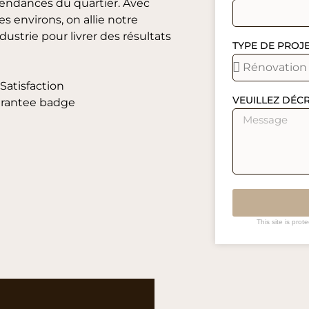
tendances du quartier. Avec
s environs, on allie notre
ustrie pour livrer des résultats
TYPE DE PROJ
VEUILLEZ DÉC
This site is pr