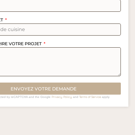
ET
RIRE VOTRE PROJET
ENVOYEZ VOTRE DEMANDE
Privacy Policy
Terms of Service
otected by reCAPTCHA and the Google
and
apply.