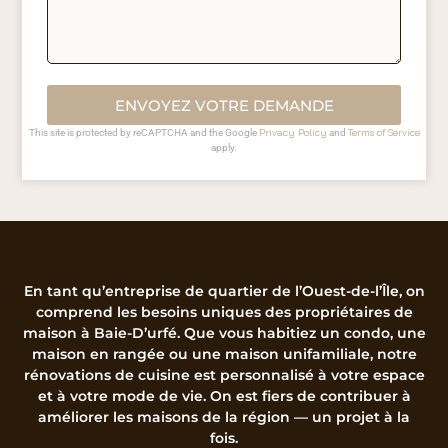
ENVOYEZ VOTRE DEMANDE
Privacy Policy
Terms of Service
This site is protected by reCAPTCHA and the Google
and
apply.
En tant qu’entreprise de quartier de l’Ouest-de-l’Île, on
comprend les besoins uniques des propriétaires de
maison à Baie-D’urfé. Que vous habitiez un condo, une
maison en rangée ou une maison unifamiliale, notre
rénovations de cuisine est personnalisé à votre espace
et à votre mode de vie. On est fiers de contribuer à
améliorer les maisons de la région — un projet à la
fois.